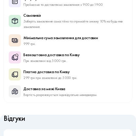
Приймаємо та доставляємо замовлення з 9:00 до 19:00
Самовивіз
Заберіть замовлення самостійно та отримайте знижку 10% на будь-яке
замовлення
Мінімальна сума замовлення для доставки
999 грн.
Безкоштовна доставка по Києву
При замовленні від 5 000 грн.
Платна доставка по Києву
299 грн при замовленні до 5 000 грн.
Доставка за межі Києва
Вартість розраховується індивідуально менеджером.
Відгуки