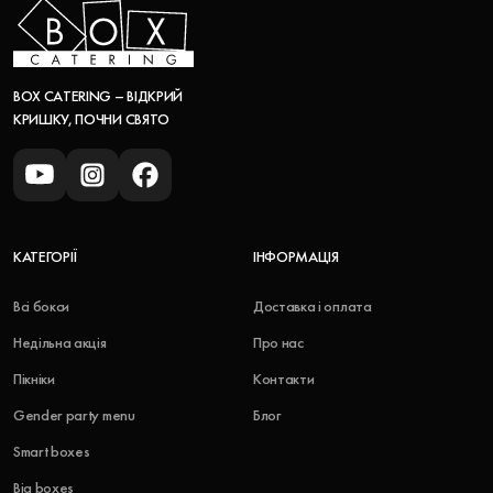
BOX CATERING – ВІДКРИЙ
КРИШКУ, ПОЧНИ СВЯТО
КАТЕГОРІЇ
ІНФОРМАЦІЯ
Всі бокси
Доставка і оплата
Недільна акція
Про нас
Пікніки
Контакти
Gender party menu
Блог
Smart boxes
Big boxes