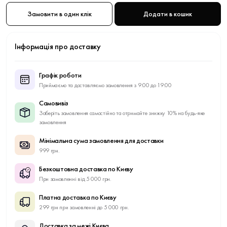
Замовити в один клік
Додати в кошик
Інформація про доставку
Графік роботи
Приймаємо та доставляємо замовлення з 9:00 до 19:00
Самовивіз
Заберіть замовлення самостійно та отримайте знижку 10% на будь-яке
замовлення
Мінімальна сума замовлення для доставки
999 грн.
Безкоштовна доставка по Києву
При замовленні від 5 000 грн.
Платна доставка по Києву
299 грн при замовленні до 5 000 грн.
Доставка за межі Києва