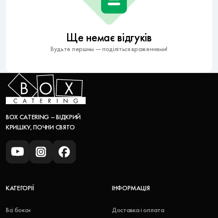
Ще немає відгуків
Будьте першим — поділіться враженнями!
BOX CATERING – ВІДКРИЙ
КРИШКУ, ПОЧНИ СВЯТО
КАТЕГОРІЇ
ІНФОРМАЦІЯ
Всі бокси
Доставка і оплата