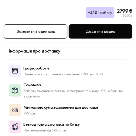
2799 ₴
+55₴ кешбеку
2060 г
Замовити в один клік
Додати в кошик
Інформація про доставку
Графік роботи
Приймаємо та доставляємо замовлення з 9:00 до 19:00
Самовивіз
Заберіть замовлення самостійно та отримайте знижку 10% на будь-яке
замовлення
Мінімальна сума замовлення для доставки
999 грн.
Безкоштовна доставка по Києву
При замовленні від 5 000 грн.