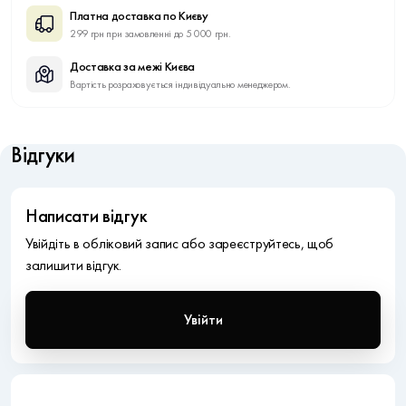
Платна доставка по Києву
299 грн при замовленні до 5 000 грн.
Доставка за межі Києва
Вартість розраховується індивідуально менеджером.
Відгуки
Написати відгук
Увійдіть в обліковий запис або зареєструйтесь, щоб
залишити відгук.
Увійти