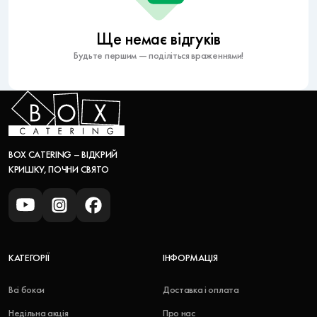
Ще немає відгуків
Будьте першим — поділіться враженнями!
BOX CATERING – ВІДКРИЙ
КРИШКУ, ПОЧНИ СВЯТО
КАТЕГОРІЇ
ІНФОРМАЦІЯ
Всі бокси
Доставка і оплата
Недільна акція
Про нас