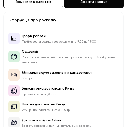
Замовити в один клік
Додати в кошик
Інформація про доставку
Графік роботи
Приймаємо та доставляємо замовлення з 9:00 до 19:00
Самовивіз
Заберіть замовлення самостійно та отримайте знижку 10% на будь-яке
замовлення
Мінімальна сума замовлення для доставки
999 грн.
Безкоштовна доставка по Києву
При замовленні від 5 000 грн.
Платна доставка по Києву
299 грн при замовленні до 5 000 грн.
Доставка за межі Києва
Вартість розраховується індивідуально менеджером.