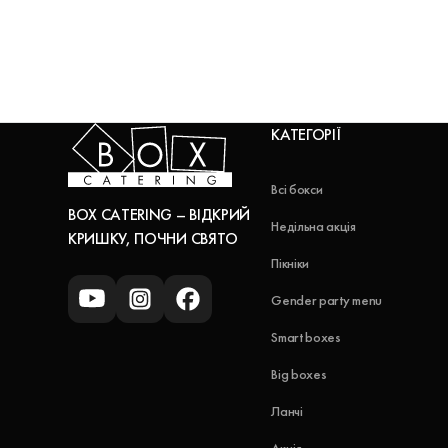
КАТЕГОРІЇ
Всі бокси
BOX CATERING – ВІДКРИЙ
Недільна акція
КРИШКУ, ПОЧНИ СВЯТО
Пікніки
Gender party menu
Smart boxes
Big boxes
Ланчі