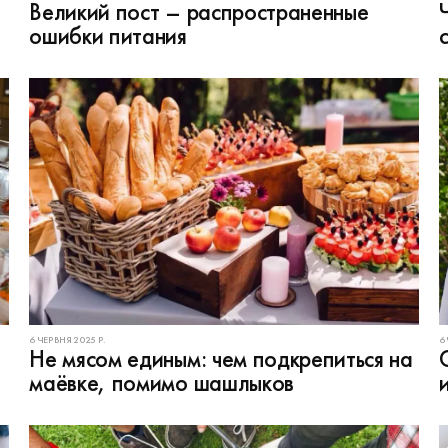
Великий пост – распространенные
ошибки питания
6 ЧЕРВНЯ 2025 Р.
6
Не мясом единым: чем подкрепиться на
маёвке, помимо шашлыков