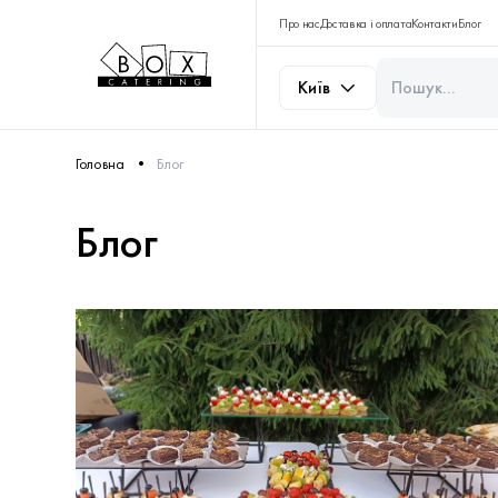
Про нас
Доставка і оплата
Контакти
Блог
Київ
Головна
Блог
Блог