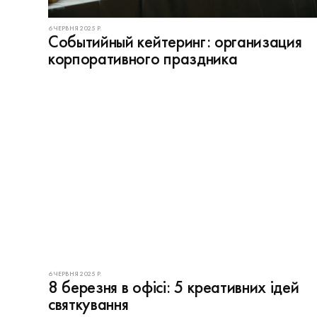
6 ЧЕРВНЯ 2025 Р.
Cобытийный кейтеринг: организация
корпоративного праздника
6 ЧЕРВНЯ 2025 Р.
8 березня в офісі: 5 креативних ідей
святкування