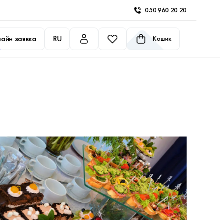
050 960 20 20
айн заявка
RU
Кошик