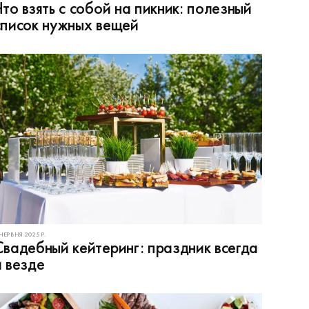
Что взять с собой на пикник: полезный
список нужных вещей
 ЧЕРВНЯ 2025 Р.
Свадебный кейтеринг: праздник всегда
и везде