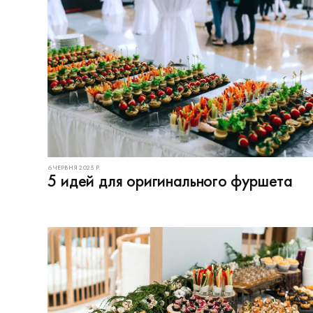
6 ЧЕРВНЯ 2025 Р.
5 идей для оригинального фуршета