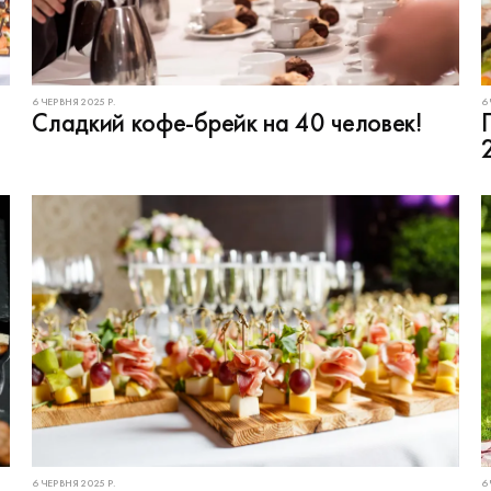
6 ЧЕРВНЯ 2025 Р.
6
т
Сладкий кофе-брейк на 40 человек!
!
6 ЧЕРВНЯ 2025 Р.
6